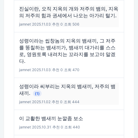
진실이란, 오직 지옥의 개와 저주의 뱀의, 지옥
의 저주의 힘과 권세에서 나오는 아가리 털기.
jamnet
|
2025.11.03
|
추천 0
|
조회 506
성령이라는 씹창놈의 지옥의 뱀새끼, 그 저주
를 똥칠하는 뱀새끼가, 뱀새끼 대가리를 스스
로, 영원토록 내려치는 꼬라지를 보고야 말겠
다.
jamnet
|
2025.11.03
|
추천 0
|
조회 470
성령이라 씨부리는 지옥의 뱀새끼, 저주의 뱀
새끼.
(1)
jamnet
|
2025.11.02
|
추천 0
|
조회 444
이 교활한 뱀새끼 눈깔좀 보소
jamnet
|
2025.10.31
|
추천 0
|
조회 440