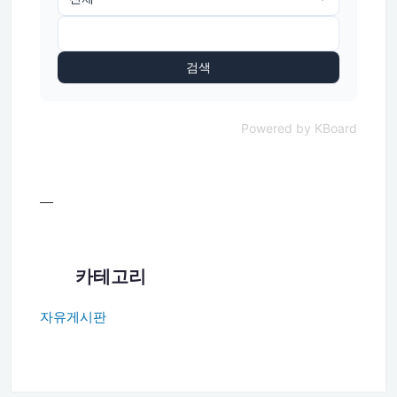
검색
Powered by KBoard
—
카테고리
자유게시판