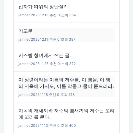
십자가 따위의 장난질?
jamnet
|
2025.12.16
|
추천 0
|
조회 354
기도문
jamnet
|
2025.12.11
|
추천 0
|
조회 397
키스방 창녀에게 쓰는 글.
jamnet
|
2025.11.25
|
추천 0
|
조회 372
이 성령이라는 이름의 저주를, 이 뱀을, 이 뱀
의 지옥에 가서도, 이를 악물고 물어 뜯으리라.
jamnet
|
2025.11.18
|
추천 0
|
조회 513
지옥의 개새끼와 저주의 뱀새끼의 저주는 꼬리
에 꼬리를 문다.
jamnet
|
2025.11.13
|
추천 0
|
조회 400