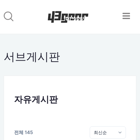
서브게시판
자유게시판
전체 145