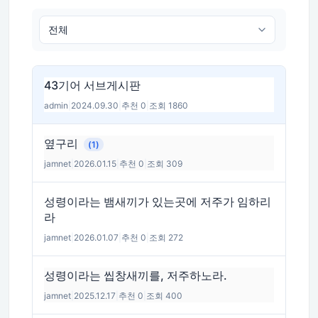
43기어 서브게시판
admin
|
2024.09.30
|
추천 0
|
조회 1860
옆구리
(1)
jamnet
|
2026.01.15
|
추천 0
|
조회 309
성령이라는 뱀새끼가 있는곳에 저주가 임하리
라
jamnet
|
2026.01.07
|
추천 0
|
조회 272
성령이라는 씹창새끼를, 저주하노라.
jamnet
|
2025.12.17
|
추천 0
|
조회 400