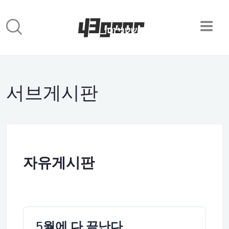
서브게시판
자유게시판
5월에 다 끝난다