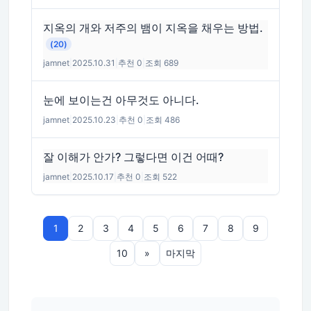
지옥의 개와 저주의 뱀이 지옥을 채우는 방법.
(20)
jamnet
|
2025.10.31
|
추천 0
|
조회 689
눈에 보이는건 아무것도 아니다.
jamnet
|
2025.10.23
|
추천 0
|
조회 486
잘 이해가 안가? 그렇다면 이건 어때?
jamnet
|
2025.10.17
|
추천 0
|
조회 522
1
2
3
4
5
6
7
8
9
10
»
마지막