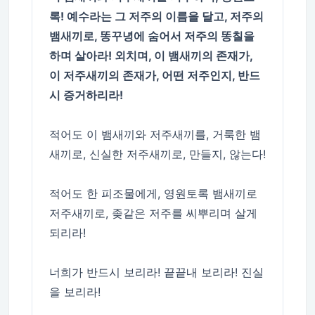
록! 예수라는 그 저주의 이름을 달고, 저주의
뱀새끼로, 똥꾸녕에 숨어서 저주의 똥칠을
하며 살아라! 외치며, 이 뱀새끼의 존재가,
이 저주새끼의 존재가, 어떤 저주인지, 반드
시 증거하리라!
적어도 이 뱀새끼와 저주새끼를, 거룩한 뱀
새끼로, 신실한 저주새끼로, 만들지, 않는다!
적어도 한 피조물에게, 영원토록 뱀새끼로
저주새끼로, 좆같은 저주를 씨뿌리며 살게
되리라!
너희가 반드시 보리라! 끝끝내 보리라! 진실
을 보리라!