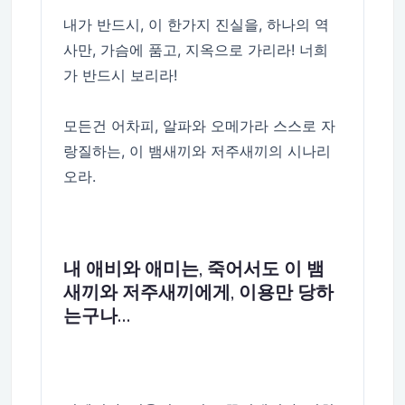
내가 반드시, 이 한가지 진실을, 하나의 역
사만, 가슴에 품고, 지옥으로 가리라! 너희
가 반드시 보리라!
모든건 어차피, 알파와 오메가라 스스로 자
랑질하는, 이 뱀새끼와 저주새끼의 시나리
오라.
내 애비와 애미는, 죽어서도 이 뱀
새끼와 저주새끼에게, 이용만 당하
는구나…