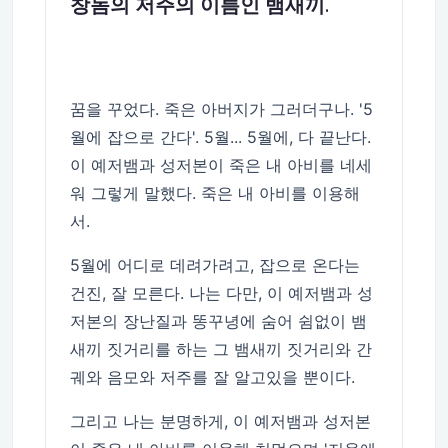
창놈의 저주의 이름인 뱀새끼.
꿈을 꾸었다. 죽은 아버지가 그러더구나. '5
월에 잡으로 간다'. 5월... 5월에, 다 끝난다.
이 예저뱀과 성저본이 죽은 내 아비를 네세
워 그렇게 말했다. 죽은 내 아비를 이용해
서.
5월에 어디로 데려가려고, 잡으로 온다는
건진, 잘 모른다. 나는 다만, 이 예저뱀과 성
저본의 장난질과 똥꾸녕에 숨어 쉼없이 뱀
새끼 짓거리를 하는 그 뱀새끼 짓거리와 간
궤와 음모와 저주를 잘 알고있을 뿐이다.
그리고 나는 분명하게, 이 예저뱀과 성저본