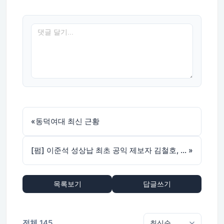
«
동덕여대 최신 근황
[펌] 이준석 성상납 최초 공익 제보자 김철호, 숨진채 발견
»
목록보기
답글쓰기
전체 145