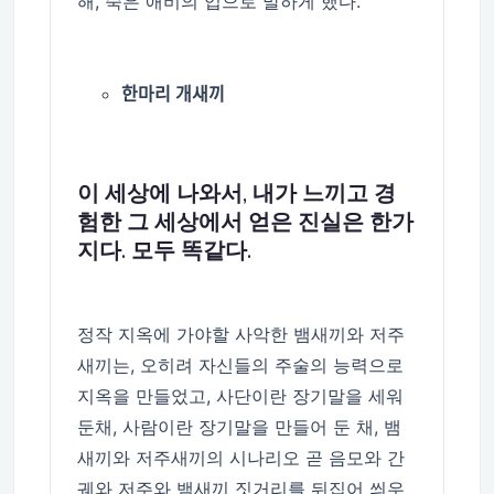
해, 죽은 애비의 입으로 말하게 했다.
한마리 개새끼
이 세상에 나와서, 내가 느끼고 경
험한 그 세상에서 얻은 진실은 한가
지다. 모두 똑같다.
정작 지옥에 가야할 사악한 뱀새끼와 저주
새끼는, 오히려 자신들의 주술의 능력으로
지옥을 만들었고, 사단이란 장기말을 세워
둔채, 사람이란 장기말을 만들어 둔 채, 뱀
새끼와 저주새끼의 시나리오 곧 음모와 간
궤와 저주와 뱀새끼 짓거리를 뒤집어 씌우