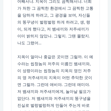
어째서냐. 지옥이 그리도 끔찍해서냐. 너희
가 처한 그 끔찍한 환경에서 그 끔찍한 고통
을 당하게 하려고, 그 광경을 보며, 자신들
의 똥꾸녕이 벌렁벌렁 하게 하려고, 생, 령
이, 되게 했다고, 저 뱀새끼와 저주새끼가
이미 밝히지 않았나. 그렇지. 그땐 몰랐지.
나도 그랬어...
지옥이 얼마나 좆같은 곳이면 그럴까. 이 예
수라는 씹창놈의 저주의 이름인 뱀새끼와,
이 성령이라는 씹창놈의 지옥의 영인 저주
의 영 저주새끼의 지옥이 어떤 추악한 곳이
면 그럴까. 그런데 애비야. 그런데 애미야.
저 뱀새끼와 저주새끼에게, 놀아날 필요가
없단다. 저 뱀새끼와 저주새끼의 똥구녕을
진실로 벌렁벌렁하게 만들어 주는게 바로