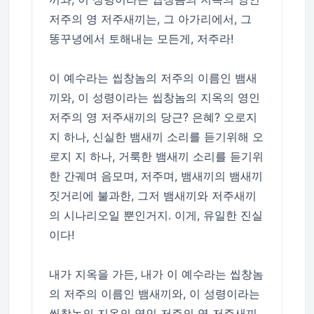
저주의 영 저주새끼는, 그 아가리에서, 그
똥꾸녕에서 토해내는 모든게, 저주라!
이 예수라는 씹창놈의 저주의 이름인 뱀새
끼와, 이 성령이라는 씹창놈의 지옥의 영인
저주의 영 저주새끼의 당근? 은혜? 오로지
지 하나, 신실한 뱀새끼 소리를 듣기위해 오
로지 지 하나, 거룩한 뱀새끼 소리를 듣기위
한 간궤며 음모며, 저주며, 뱀새끼의 뱀새끼
짓거리에 불과한, 그저 뱀새끼와 저주새끼
의 시나리오일 뿐인거지. 이게, 유일한 진실
이다!
내가 지옥을 가든, 내가 이 예수라는 씹창놈
의 저주의 이름인 뱀새끼와, 이 성령이라는
씹창놈의 지옥의 영인 저주의 영 저주새끼