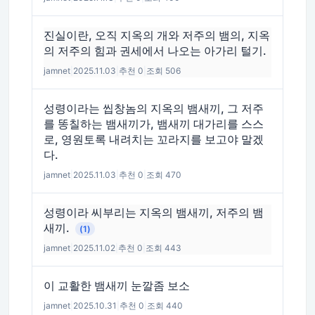
진실이란, 오직 지옥의 개와 저주의 뱀의, 지옥
의 저주의 힘과 권세에서 나오는 아가리 털기.
jamnet
|
2025.11.03
|
추천 0
|
조회 506
성령이라는 씹창놈의 지옥의 뱀새끼, 그 저주
를 똥칠하는 뱀새끼가, 뱀새끼 대가리를 스스
로, 영원토록 내려치는 꼬라지를 보고야 말겠
다.
jamnet
|
2025.11.03
|
추천 0
|
조회 470
성령이라 씨부리는 지옥의 뱀새끼, 저주의 뱀
새끼.
(1)
jamnet
|
2025.11.02
|
추천 0
|
조회 443
이 교활한 뱀새끼 눈깔좀 보소
jamnet
|
2025.10.31
|
추천 0
|
조회 440