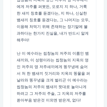
에게 저주를 퍼붓든, 오로지 지 하나, 거룩
한 새끼 칭호를 듣겠다는, 지 하나, 신실한
뱀새끼 칭호를 듣겠다는, 그 나머지는 모두,
이용해 처먹기 위해 존재하는 장기말에 불
과하다는 한가지 진실을, 내가 반드시 알게
해주마!
난 이 예수라는 씹창놈의 저주의 이름인 뱀
새끼와, 이 성령이라는 씹창놈의 지옥의 영
인 저주의 영 저주새끼에게 똥꾸녕에 숨어
서 처 한 뱀새끼 짓거리와 지옥의 똥물을 퍼
날라와 똥꾸녕을 크게 벌리곤 이 예수라는
씹창놈의 저주의 뱀새끼 뜻대로 놀아나게
하려고 그 저주의 주술, 그 지옥의 저주를
쏟아부음 받은것 이외엔 받은게, 없다!