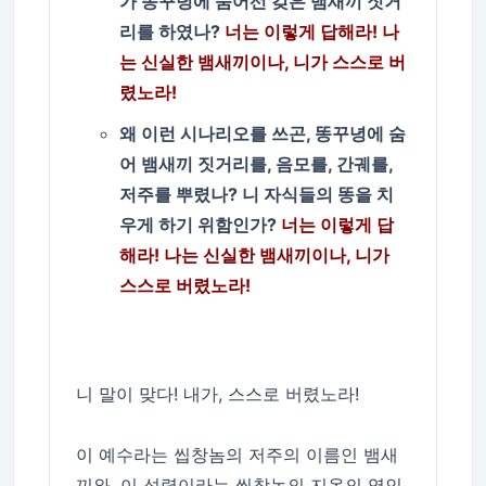
가 똥꾸녕에 숨어선 갖은 뱀새끼 짓거
리를 하였나?
너는 이렇게 답해라! 나
는 신실한 뱀새끼이나, 니가 스스로 버
렸노라!
왜 이런 시나리오를 쓰곤, 똥꾸녕에 숨
어 뱀새끼 짓거리를, 음모를, 간궤를,
저주를 뿌렸나? 니 자식들의 똥을 치
우게 하기 위함인가?
너는 이렇게 답
해라! 나는 신실한 뱀새끼이나, 니가
스스로 버렸노라!
니 말이 맞다! 내가, 스스로 버렸노라!
이 예수라는 씹창놈의 저주의 이름인 뱀새
끼와, 이 성령이라는 씹창놈의 지옥의 영인