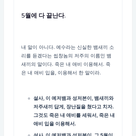
5월에 다 끝난다.
내 말이 아니다. 예수라는 신실한 뱀새끼 소
리를 듣겠다는 씹창놈의 저주의 이름인 뱀
새끼의 말이다. 죽은 내 애비 이용해서. 죽
은 내 애비 입을, 이용해서 한 말이라.
설사, 이 예저뱀과 성저본이, 뱀새끼와
저주새끼 답게, 장난질을 쳤다고 치자.
그것도 죽은 내 애비를 세워서, 죽은 내
애비 입을 이용해서.
설사, 이 예저뱀과 성저본이, 그 5월이