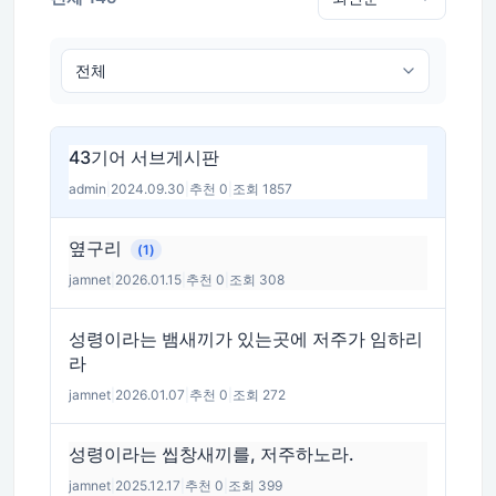
43기어 서브게시판
admin
|
2024.09.30
|
추천 0
|
조회 1857
옆구리
(1)
jamnet
|
2026.01.15
|
추천 0
|
조회 308
성령이라는 뱀새끼가 있는곳에 저주가 임하리
라
jamnet
|
2026.01.07
|
추천 0
|
조회 272
성령이라는 씹창새끼를, 저주하노라.
jamnet
|
2025.12.17
|
추천 0
|
조회 399