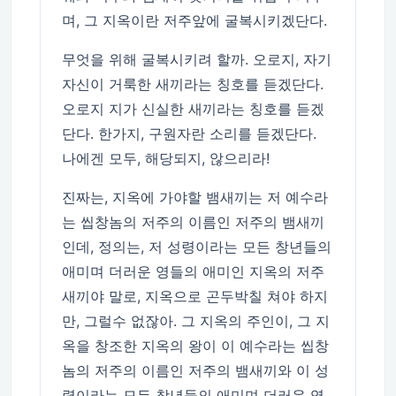
며, 그 지옥이란 저주앞에 굴복시키겠단다.
무엇을 위해 굴복시키려 할까. 오로지, 자기
자신이 거룩한 새끼라는 칭호를 듣겠단다.
오로지 지가 신실한 새끼라는 칭호를 듣겠
단다. 한가지, 구원자란 소리를 듣겠단다.
나에겐 모두, 해당되지, 않으리라!
진짜는, 지옥에 가야할 뱀새끼는 저 예수라
는 씹창놈의 저주의 이름인 저주의 뱀새끼
인데, 정의는, 저 성령이라는 모든 창년들의
애미며 더러운 영들의 애미인 지옥의 저주
새끼야 말로, 지옥으로 곤두박칠 쳐야 하지
만, 그럴수 없잖아. 그 지옥의 주인이, 그 지
옥을 창조한 지옥의 왕이 이 예수라는 씹창
놈의 저주의 이름인 저주의 뱀새끼와 이 성
령이라는 모든 창년들의 애미며 더러운 영