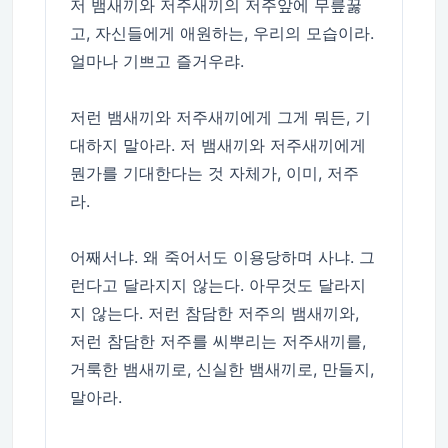
저 뱀새끼와 저주새끼의 저주앞에 무릎꿇
고, 자신들에게 애원하는, 우리의 모습이라.
얼마나 기쁘고 즐거우랴.
저런 뱀새끼와 저주새끼에게 그게 뭐든, 기
대하지 말아라. 저 뱀새끼와 저주새끼에게
뭔가를 기대한다는 것 자체가, 이미, 저주
라.
어째서냐. 왜 죽어서도 이용당하며 사냐. 그
런다고 달라지지 않는다. 아무것도 달라지
지 않는다. 저런 참담한 저주의 뱀새끼와,
저런 참담한 저주를 씨뿌리는 저주새끼를,
거룩한 뱀새끼로, 신실한 뱀새끼로, 만들지,
말아라.