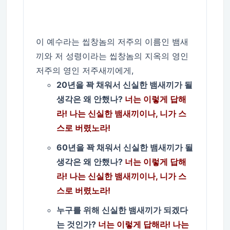
이 예수라는 씹창놈의 저주의 이름인 뱀새
끼와 저 성령이라는 씹창놈의 지옥의 영인
저주의 영인 저주새끼에게,
20년을 꽉 채워서 신실한 뱀새끼가 될
생각은 왜 안했나?
너는 이렇게 답해
라! 나는 신실한 뱀새끼이나, 니가 스
스로 버렸노라!
60년을 꽉 채워서 신실한 뱀새끼가 될
생각은 왜 안했나?
너는 이렇게 답해
라! 나는 신실한 뱀새끼이나, 니가 스
스로 버렸노라!
누구를 위해 신실한 뱀새끼가 되겠다
는 것인가?
너는 이렇게 답해라! 나는