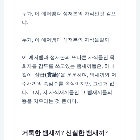
누가, 이 예저뱀과 성저본의 자식인것 같으
냐.
누가, 이 예저뱀과 성저본의 자식들일까.
이 예저뱀과 성저본의 또다른 자식들인 목
회자를 감투를 쓰고있는 뱀새끼들은, 하나
같이 '
상급(賞給)
'을 운운하며, 뱀새끼와 저
주새끼의 속임수를 속삭이지만, 그런거 없
다. 그저, 지 자식새끼들인 그 뱀새끼들의
똥을 치우라는 것 뿐이다.
거룩한 뱀새끼? 신실한 뱀새끼?