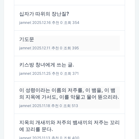
십자가 따위의 장난질?
jamnet
|
2025.12.16
|
추천 0
|
조회 354
기도문
jamnet
|
2025.12.11
|
추천 0
|
조회 395
키스방 창녀에게 쓰는 글.
jamnet
|
2025.11.25
|
추천 0
|
조회 371
이 성령이라는 이름의 저주를, 이 뱀을, 이 뱀
의 지옥에 가서도, 이를 악물고 물어 뜯으리라.
jamnet
|
2025.11.18
|
추천 0
|
조회 513
지옥의 개새끼와 저주의 뱀새끼의 저주는 꼬리
에 꼬리를 문다.
jamnet
|
2025.11.13
|
추천 0
|
조회 400