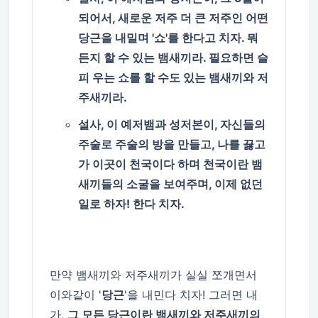
되어서, 새로운 저주 더 큰 저주인 어떤
당근을 내밀며 '쇼'를 한다고 치자. 뭐
든지 할 수 있는 뱀새끼라. 필요하면 슬
피 우는 쇼를 할 수도 있는 뱀새끼와 저
주새끼라.
설사, 이 예저뱀과 성저본이, 자신들의
주술로 주술의 방을 만들고, 나를 끓고
가 이곳이 천국이다 하며 천국이란 뱀
새끼들의 소굴을 보여주며, 이제 없던
일로 하자! 한다 치자.
만약 뱀새끼와 저주새끼가 실실 쪼개면서
이와같이 '
당근
'을 내민다 치자! 그러면 내
가,
그 모든 당근이란 뱀새끼와 저주새끼의