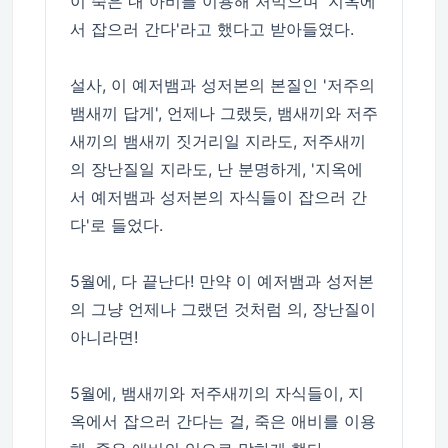
이 죽은 내 아비를 이용해 처먹으며 '지옥에
서 잡으러 간다'라고 했다고 받아들였다.
설사, 이 예저뱀과 성저본의 본질인 '저주의
뱀새끼 답게', 언제나 그랬듯, 뱀새끼와 저주
새끼의 뱀새끼 짓거리일 지라도, 저주새끼
의 장난질일 지라도, 난 분명하게, '지옥에
서 예저뱀과 성저본의 자식들이 잡으러 간
다'로 들었다.
5월에, 다 끝난다! 만약 이 예저뱀과 성저본
의 그냥 언제나 그랬던 것처럼 의, 장난질이
아니라면!
5월에, 뱀새끼와 저주새끼의 자식들이, 지
옥에서 잡으러 간다는 걸, 죽은 애비를 이용