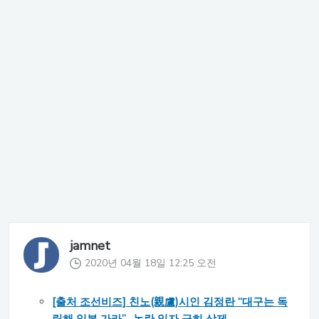
jamnet
2020년 04월 18일 12:25 오전
[출처 조선비즈] 친노(親盧)시인 김정란 “대구는 독