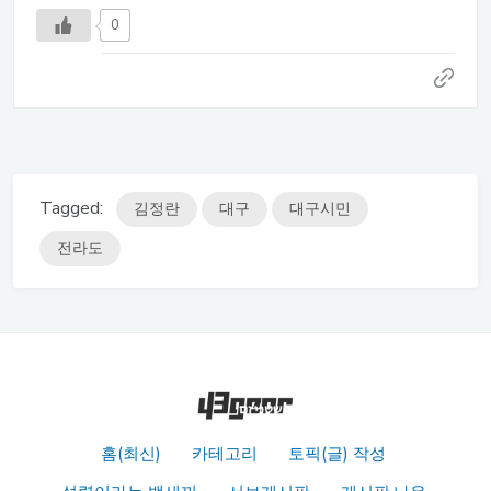
0
Tagged:
김정란
대구
대구시민
전라도
홈(최신)
카테고리
토픽(글) 작성