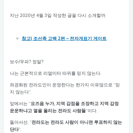
지난 2020년 4월 3일 작성한 글을 다시 소개할까.
참고) 조선족 고백 2편 – 전자개표기 게이트
보수/우파? 정말?
나는 근본적으로 리얼미터 따위를 믿지 않는다.
좌경화된 전라도인이 운영한다는 한가지 이유많으로 “믿
지 않는다“.
앞에서는 “
요즈음 누가, 지역 감점을 조장하고 지역 감정
운운하냐고 열을 올리는 전라도 사람들
“이다.
돌아서선, “
전라도는 전라도 사람이 아니면 투표하지 않는
단다
“.