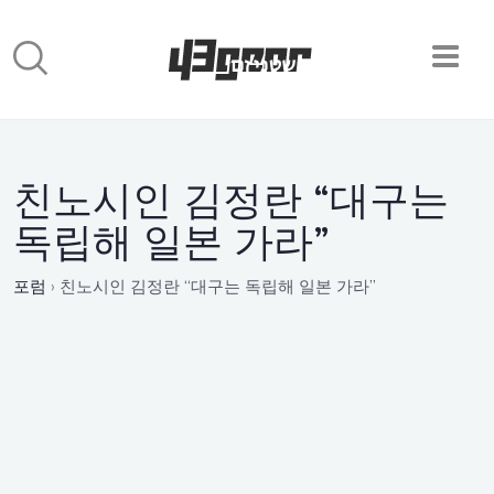
친노시인 김정란 “대구는
독립해 일본 가라”
포럼
›
친노시인 김정란 “대구는 독립해 일본 가라”