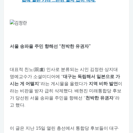
립해 일본 가라”…논란 일자 급히 삭제.
서울 송파을 주민 향해선 “천박한 유권자”
대표적 친노(親盧) 인사로 분류되는 시인 김정란 상지대
명예교수가 소셜미디어에 “
대구는 독립해서 일본으로 가
시는 게 어떨지
“라는 게시물을 올렸다가
지역 비하 발언
이
라는 비판을 받자 급히 삭제했다. 배현진 미래통합당 후보
가 당선된 서울 송파을 주민을 향해선 “
천박한 유권자
“라
고 했다.
이 글은 지난 15일 열린 총선에서 통합당 후보들이 대구·