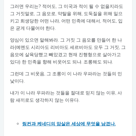
그러면 우리는? 적어도, 그 미국과 적이 될 수 없을지라도
그 거짓말로, 그 음모로, 약탈을 위해, 도둑질을 위해 일으
키고 희생당한 어떤 나라, 어떤 민족에 대해서, 적어도, 입
은 굳게 다물어야 한다.
양심이 있으면 말해봐라. 그 거짓 그 음모를 만들어 한 나
라(예멘도 시리아도 리비아도 세르비아도 모두 그 거짓, 그
음모에 살육당했고 빼았겼고 현재 진행형으로 살아가고
있다) 한 민족을 향해 비웃어도 되냐. 조롱해도 되냐.
그런데 그 비웃음, 그 조롱이 이 나라 우파라는 것들의 민
낯이다.
내가 이 나라 우파라는 것들을 절대로 믿지 않는 이유, 사
람 새끼로도 생각하지 않는 이유다.
링컨과 케네디의 암살은 세상에 무엇을 남겼나.