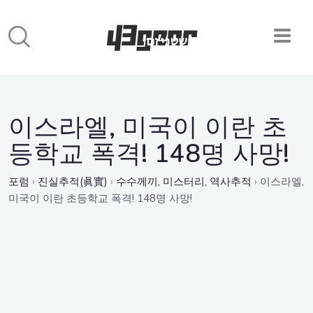
이스라엘, 미국이 이란 초
등학교 폭격! 148명 사망!
포럼
›
진실추적(眞實)
›
수수께끼, 미스터리, 역사추적
›
이스라엘,
미국이 이란 초등학교 폭격! 148명 사망!