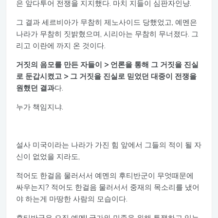
은 앞다투어 전쟁을 지지했다. 마치 지들이 심판자인냥.
그 결과 세르비아가 무참히 제노사이드 당했었고, 예멘은
나라가 무참히 짓밝혔으며, 시리아는 무참히 무너졌다. 그
리고 이란에 까지 온 것이다.
거짓의 음모를 만든 자들이 > 언론을 통해 그 거짓을 진실
로 둔갑시켰고 > 그 거짓을 진실로 믿었던 대중이 전쟁을
원했던 결과
다.
누가 책임지냐.
설사 미국이라는 나라가 가진 힘 앞에서 그들의 적이 될 자
신이 없었을 지라도,
적어도 한걸음 물러서서 예멘의 후티반군이 무엇때문에
싸우는지? 적어도 한걸음 물러서서 중재의 목소리를 냈어
야 하는게 마땅한 사람의 모습이다.
후티반군은 오직 예멘! 국가와 민족을 위해 투쟁하고 있는