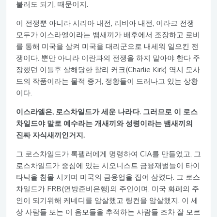
불러도 되기, 때문이지.
이 전쟁뿐 아니라 시리아 내전, 리비아 내전, 이라크 전쟁
모두가 이스라엘이라는 뱀새끼가 배후에서 조장하고 로비
를 통해 미국을 삼켜 미국을 대리군으로 내세워 일으킨 전
쟁이다. 뿐만 아니라 이란과의 전쟁을 하지 말아야 한다 주
장했던 이틀후 살해당한 찰리 커크(Charlie Kirk) 역시 모사
드의 작품이라는 물적 증거, 정황들이 드러나고 있는 상황
이다.
이스라엘은, 로스차일드가 세운 나라다. 그러므로 이 로스
차일드야 말로 예수라는 개새끼와 성령이라는 뱀새끼의
진짜 자식새끼인거지.
그 로스차일드가 록펠러에게 명령하여 CIA를 만들었고, 그
로스차일드가 중심에 있는 시오니스트 금융재벌들이 타이
타닉을 침몰 시키며 미국의 금융업을 집어 삼켰다. 그 로스
차일드가 FRB(연방준비은행)의 주인이며, 미국 화폐의 주
인이 되기위해 케네디를 암살했고 링컨을 암살했지. 이 세
상 사람들 또는 이 음모들을 추적하는 사람들 조차 잘 모르