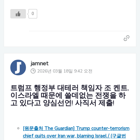
0
jamnet
2026년 03월 18일 9:42 오전
트럼프 행정부 대테러 책임자 조 켄트,
이스라엘 때문에 쓸데없는 전쟁을 하
고 있다고 양심선언! 사직서 제출!
[원문출처 The Guardian] Trump counter-terrorism
chief quits over Iran war, blaming Israel / (구글번