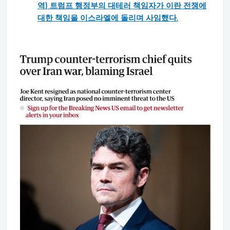
역) 트럼프 행정부의 대테러 책임자가 이란 전쟁에
대한 책임을 이스라엘에 돌리며 사임했다.