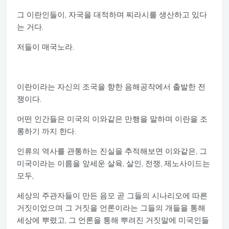
그 이란인들이, 자국을 대적하며 찌라시를 생산하고 있다
는 거다.
저들이 매국노라.
이란이라는 자신의 조국을 향한 음해공작에서 출발한 전
쟁이다.
어떤 인간들은 미국의 이와같은 만행을 말하며 이란을 조
롱하기 까지 한다.
인류의 역사를 관통하는 진실을 추적해보면 이와같은, 그
미국이라는 이름을 앞세운 살육, 살인, 전쟁, 제노사이드는
모두,
세상의 주관자들이 만든 음모 곧 그들의 시나리오에 따른
거짓이었으며 그 거짓을 언론이라는 그들의 개들을 통해
세상에 뿌렸고, 그 언론을 통해 뿌려진 거짓말에 미국인들