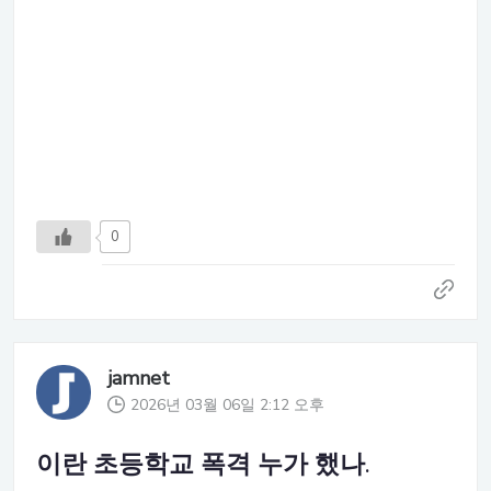
0
jamnet
2026년 03월 06일 2:12 오후
이란 초등학교 폭격 누가 했나.