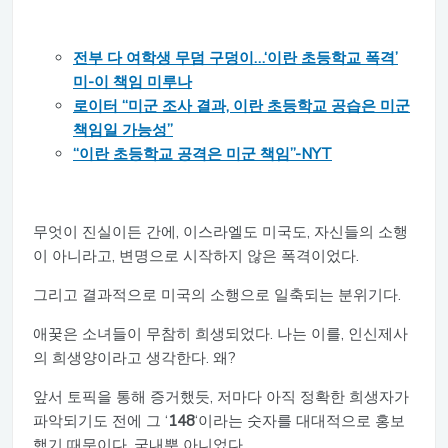
전부 다 여학생 무덤 구덩이…‘이란 초등학교 폭격’
미-이 책임 미루나
로이터 “미군 조사 결과, 이란 초등학교 공습은 미군
책임일 가능성”
“이란 초등학교 공격은 미군 책임”-NYT
무엇이 진실이든 간에, 이스라엘도 미국도, 자신들의 소행
이 아니라고, 변명으로 시작하지 않은 폭격이었다.
그리고 결과적으로 미국의 소행으로 일축되는 분위기다.
애꿎은 소녀들이 무참히 희생되었다. 나는 이를, 인신제사
의 희생양이라고 생각한다. 왜?
앞서 토픽을 통해 증거했듯, 저마다 아직 정확한 희생자가
파악되기도 전에 그 ‘
148
‘이라는 숫자를 대대적으로 홍보
했기 때문이다. 국내뿐 아니었다.