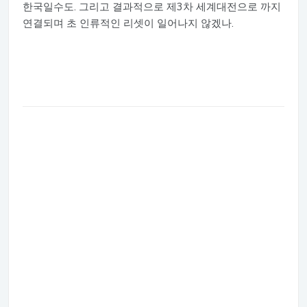
한국일수도. 그리고 결과적으로 제3차 세계대전으로 까지
연결되며 초 인류적인 리셋이 일어나지 않겠나.