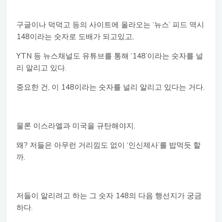
구글이나 덕덕고 등의 사이트에 올라오는 ‘뉴스’ 피드 역시
148이라는 숫자로 도배가 되고있고,
YTN 등 뉴스채널도 유튜브를 통해 ‘148’이라는 숫자를 널
리 알리고 있다.
중요한 건, 이 148이라는 숫자를 널리 알리고 있다는 거다.
물론 이스라엘과 미국을 규탄해야지.
왜? 저들은 아무런 거리낌도 없이 ‘인신제사’를 밥먹듯 할
까.
저들이 알리려고 하는 그 숫자 148의 다음 행선지가 궁금
하다.