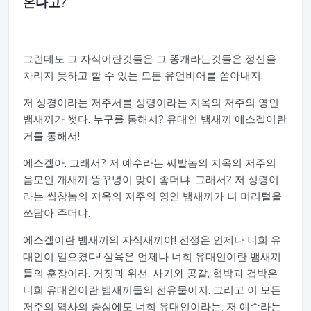
온다고?
그런데도 그 자식이란것들은 그 똥개라는것들은 정신을
차리지 못하고 할 수 있는 모든 유언비어를 쏟아내지.
저 성경이라는 저주서를 성령이라는 지옥의 저주의 영인
뱀새끼가 썻다. 누구를 통해서? 유대인 뱀새끼 에스겔이란
거를 통해서!
에스겔아. 그래서? 저 예수라는 씨발놈의 지옥의 저주의
음모인 개새끼 똥꾸녕이 맞이 좋더냐. 그래서? 저 성령이
라는 씹창놈의 지옥의 저주의 영인 뱀새끼가 니 머리털을
쓰담아 주더냐.
에스겔이란 뱀새끼의 자식새끼야! 전쟁은 언제나 너희 유
대인이 일으켰다! 살육은 언제나 너희 유대인이란 뱀새끼
들의 훈장이라. 거짓과 위선, 사기와 공갈, 협박과 겁박은
너희 유대인이란 뱀새끼들의 전유물이지. 그리고 이 모든
저주의 역사의 중심에도 너희 유대인이라는, 저 예수라는