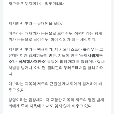
저주를 진두지휘하는 뱀짓거리라.
저 네타냐후라는 유대인을 보라.
예수라는 개새끼가 온몸으로 보여주듯, 성령이라는 뱀새
끼가 온몸으로 보여주듯, 힘이 정의가 되는 세상이지.
저 네타냐후라는 뱀새끼가, 저 시오니스트라 불리우는 그
유대인이란 뱀새끼들이 만든, 지들이 만든 ‘
국제사법재판
소
‘나 ‘
국제형사재판소
‘ 등등에 의해 제재를 당하거나 형사
처벌을 받거나, 아니면, 필리핀의 두테르테처럼 끌려 가더
냐.
예수라는 지옥의 저주의 근원인 개새끼에게 철저하게 배
우고 있다.
성령이라는 씹창새끼, 저 교활한 지옥의 저주의 영인 뱀새
끼에게 죽어 지옥에 가서도 잊지 않게 배우고 있다.