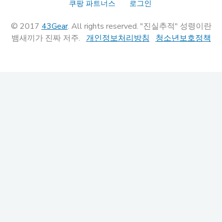
쿠팡 파트너스
로그인
© 2017
43Gear
. All rights reserved. "진실추적" 성령이란
뱀새끼가 진짜 저주.
개인정보처리방침
청소년보호정책