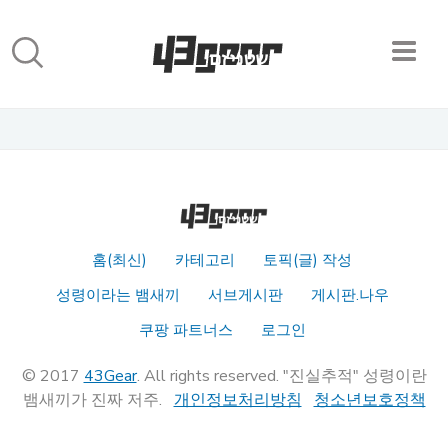
홈(최신)
카테고리
토픽(글) 작성
성령이라는 뱀새끼
서브게시판
게시판.나우
쿠팡 파트너스
로그인
© 2017
43Gear
. All rights reserved. "진실추적" 성령이란
뱀새끼가 진짜 저주.
개인정보처리방침
청소년보호정책