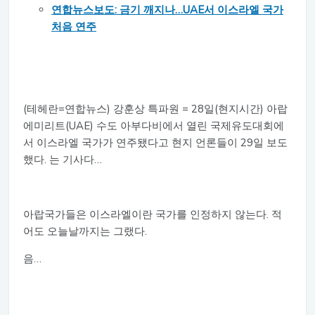
연합뉴스보도: 금기 깨지나…UAE서 이스라엘 국가
처음 연주
(테헤란=연합뉴스) 강훈상 특파원 = 28일(현지시간) 아랍
에미리트(UAE) 수도 아부다비에서 열린 국제유도대회에
서 이스라엘 국가가 연주됐다고 현지 언론들이 29일 보도
했다. 는 기사다…
아랍국가들은 이스라엘이란 국가를 인정하지 않는다. 적
어도 오늘날까지는 그랬다.
음…