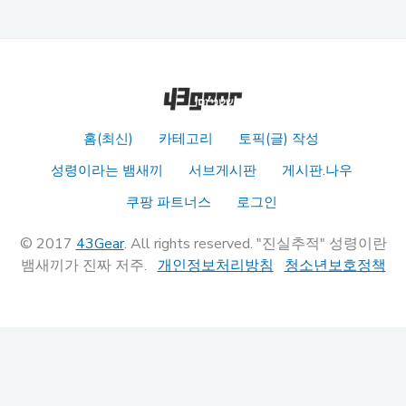
홈(최신)
카테고리
토픽(글) 작성
성령이라는 뱀새끼
서브게시판
게시판.나우
쿠팡 파트너스
로그인
© 2017
43Gear
. All rights reserved. "진실추적" 성령이란
뱀새끼가 진짜 저주.
개인정보처리방침
청소년보호정책