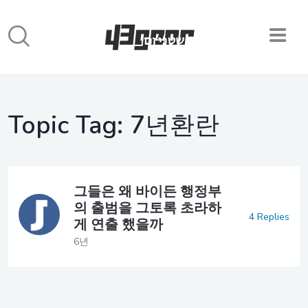
Topic Tag:
7년환란
그들은 왜 바이든 행정부
의 출범을 그토록 초라하
4 Replies
게 연출 했을까
6년