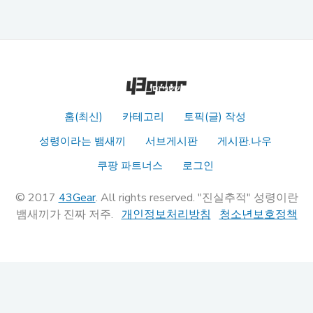
홈(최신)
카테고리
토픽(글) 작성
성령이라는 뱀새끼
서브게시판
게시판.나우
쿠팡 파트너스
로그인
© 2017
43Gear
. All rights reserved. "진실추적" 성령이란
뱀새끼가 진짜 저주.
개인정보처리방침
청소년보호정책