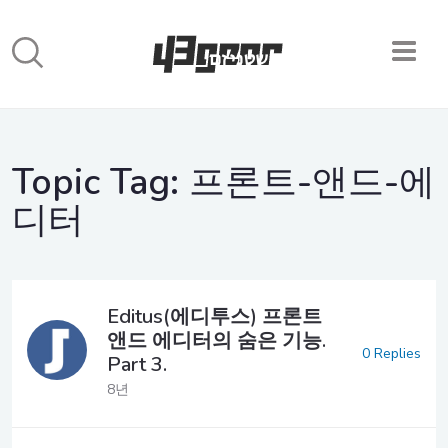
Topic Tag:
프론트-앤드-에
디터
Editus(에디투스) 프론트
앤드 에디터의 숨은 기능.
0 Replies
Part 3.
8년