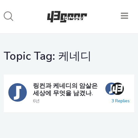
Topic Tag:
케네디
링컨과 케네디의 암살은
세상에 무엇을 남겼나.
3 Replies
6년