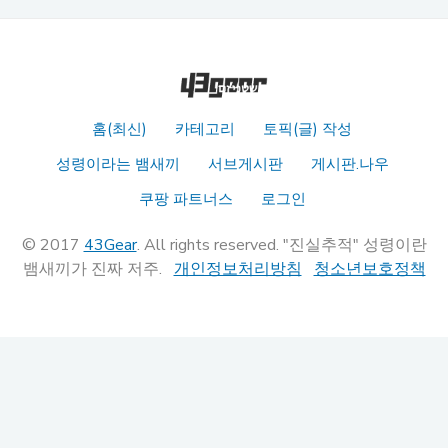
홈(최신)
카테고리
토픽(글) 작성
성령이라는 뱀새끼
서브게시판
게시판.나우
쿠팡 파트너스
로그인
© 2017
43Gear
. All rights reserved. "진실추적" 성령이란
뱀새끼가 진짜 저주.
개인정보처리방침
청소년보호정책