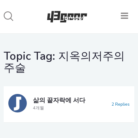
Topic Tag:
지옥의저주의
주술
삶의 끝자락에 서다
2 Replies
4개월