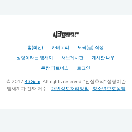
홈(최신)
카테고리
토픽(글) 작성
성령이라는 뱀새끼
서브게시판
게시판.나우
쿠팡 파트너스
로그인
© 2017
43Gear
. All rights reserved. "진실추적" 성령이란
뱀새끼가 진짜 저주.
개인정보처리방침
청소년보호정책