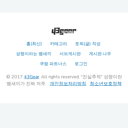
홈(최신)
카테고리
토픽(글) 작성
성령이라는 뱀새끼
서브게시판
게시판.나우
쿠팡 파트너스
로그인
© 2017
43Gear
. All rights reserved. "진실추적" 성령이란
뱀새끼가 진짜 저주.
개인정보처리방침
청소년보호정책