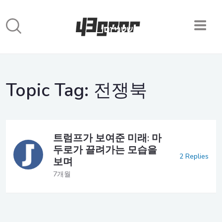
Topic Tag:
전쟁북
트럼프가 보여준 미래: 마
두로가 끌려가는 모습을
2 Replies
보며
7개월