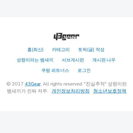
홈(최신)
카테고리
토픽(글) 작성
성령이라는 뱀새끼
서브게시판
게시판.나우
쿠팡 파트너스
로그인
© 2017
43Gear
. All rights reserved. "진실추적" 성령이란
뱀새끼가 진짜 저주.
개인정보처리방침
청소년보호정책