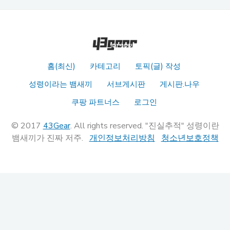
홈(최신)
카테고리
토픽(글) 작성
성령이라는 뱀새끼
서브게시판
게시판.나우
쿠팡 파트너스
로그인
© 2017
43Gear
. All rights reserved. "진실추적" 성령이란
뱀새끼가 진짜 저주.
개인정보처리방침
청소년보호정책