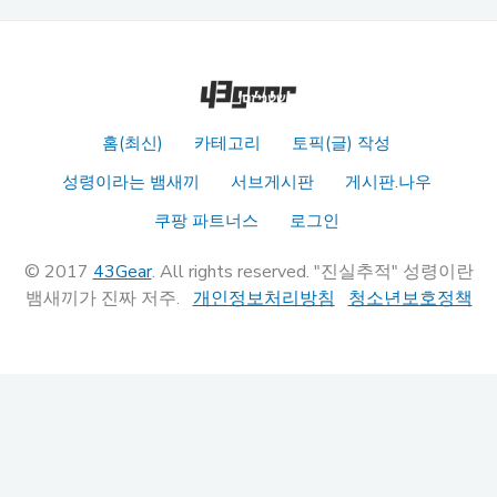
홈(최신)
카테고리
토픽(글) 작성
성령이라는 뱀새끼
서브게시판
게시판.나우
쿠팡 파트너스
로그인
© 2017
43Gear
. All rights reserved. "진실추적" 성령이란
뱀새끼가 진짜 저주.
개인정보처리방침
청소년보호정책