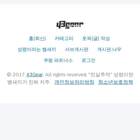
홈(최신)
카테고리
토픽(글) 작성
성령이라는 뱀새끼
서브게시판
게시판.나우
쿠팡 파트너스
로그인
© 2017
43Gear
. All rights reserved. "진실추적" 성령이란
뱀새끼가 진짜 저주.
개인정보처리방침
청소년보호정책