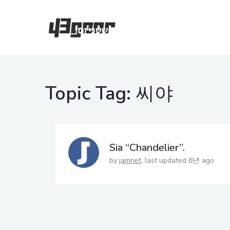
Topic Tag:
씨야
Sia “Chandelier”.
by
jamnet
last updated 8년 ago