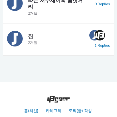
라는 저주새끼의 뱀짓거
0 Replies
리
2개월
침
2개월
1 Replies
홈(최신)
카테고리
토픽(글) 작성