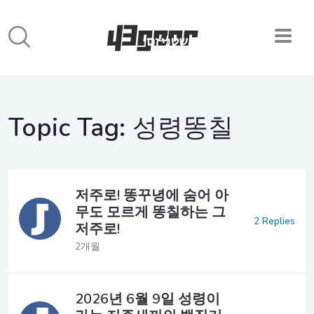
Topic Tag:
성령똥칠
저주로! 똥꾸녕에 숨어 아
무도 모르게 똥칠하는 그
2 Replies
저주로!
2개월
2026년 6월 9일 성령이