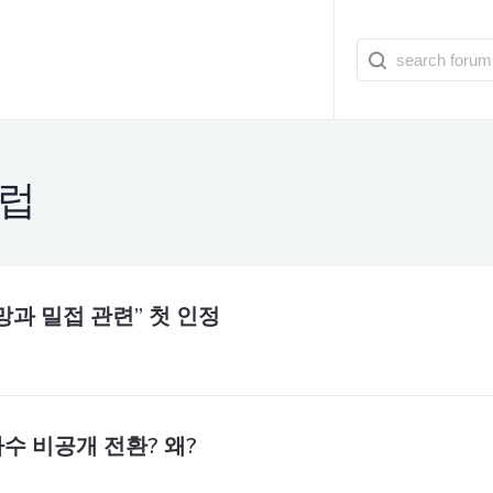
럽
망과 밀접 관련” 첫 인정
수 비공개 전환? 왜?