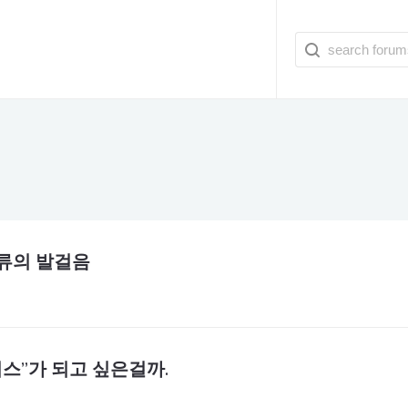
인류의 발걸음
스”가 되고 싶은걸까.