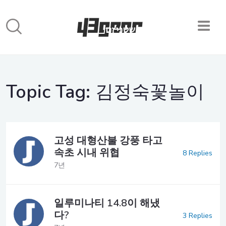
Topic Tag:
김정숙꽃놀이
고성 대형산불 강풍 타고
속초 시내 위협
8 Replies
7년
일루미나티 14.8이 해냈
다?
3 Replies