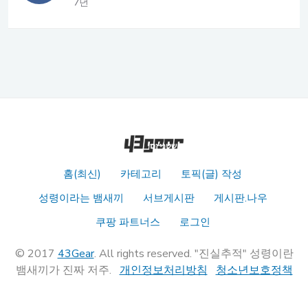
7년
홈(최신)
카테고리
토픽(글) 작성
성령이라는 뱀새끼
서브게시판
게시판.나우
쿠팡 파트너스
로그인
© 2017
43Gear
. All rights reserved. "진실추적" 성령이란
뱀새끼가 진짜 저주.
개인정보처리방침
청소년보호정책