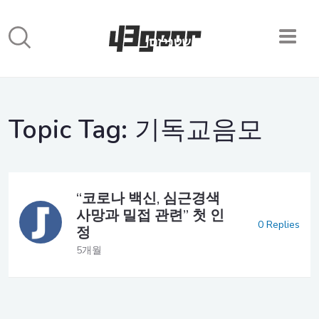
Topic Tag:
기독교음모
“코로나 백신, 심근경색
사망과 밀접 관련” 첫 인
0 Replies
정
5개월