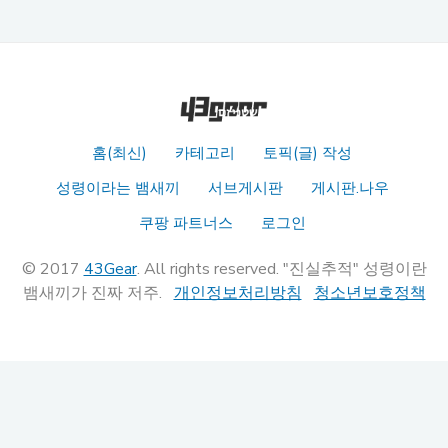
홈(최신)
카테고리
토픽(글) 작성
성령이라는 뱀새끼
서브게시판
게시판.나우
쿠팡 파트너스
로그인
© 2017
43Gear
. All rights reserved. "진실추적" 성령이란
뱀새끼가 진짜 저주.
개인정보처리방침
청소년보호정책