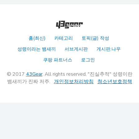
홈(최신)
카테고리
토픽(글) 작성
성령이라는 뱀새끼
서브게시판
게시판.나우
쿠팡 파트너스
로그인
© 2017
43Gear
. All rights reserved. "진실추적" 성령이란
뱀새끼가 진짜 저주.
개인정보처리방침
청소년보호정책