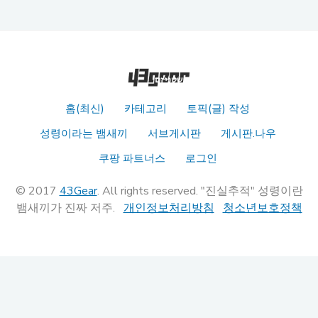
홈(최신)
카테고리
토픽(글) 작성
성령이라는 뱀새끼
서브게시판
게시판.나우
쿠팡 파트너스
로그인
© 2017
43Gear
. All rights reserved. "진실추적" 성령이란
뱀새끼가 진짜 저주.
개인정보처리방침
청소년보호정책